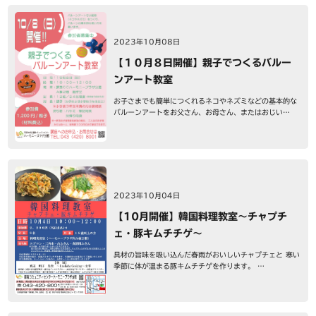
2023年10月08日
【１０月８日開催】親子でつくるバルー
ンアート教室
お子さまでも簡単につくれるネコやネズミなどの基本的な
バルーンアートをお父さん、お母さん、またはおじい…
2023年10月04日
【10月開催】韓国料理教室～チャプチ
ェ・豚キムチチゲ～
具材の旨味を吸い込んだ春雨がおいしいチャプチェと 寒い
季節に体が温まる豚キムチチゲを作ります。 …