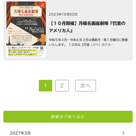
2023年10月02日
【１０月開催】月曜名画座劇場『巴里の
アメリカ人』
令和５年４月～令和６年３月は偶数月・第１月曜日に開催
いたします。 １０月は【巴里（パリ）のアメ…
1
2
次へ
開催月で絞り込む
2027年3月