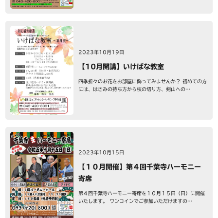
2023年10月19日
【10月開講】いけばな教室
四季折々のお花をお部屋に飾ってみませんか？ 初めての方
には、はさみの持ち方から枝の切り方、剣山への…
2023年10月15日
【１０月開催】第４回千葉寺ハーモニー
寄席
第４回千葉寺ハーモニー寄席を１０月１５日（日）に開催
いたします。 ワンコインでご参加いただけますの…