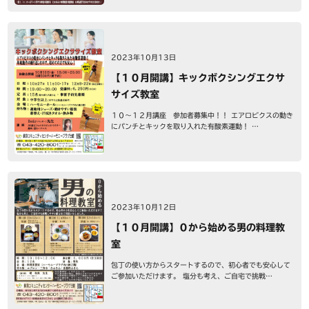
2023年10月13日
【１０月開講】キックボクシングエクサ
サイズ教室
１０～１２月講座 参加者募集中！！ エアロビクスの動き
にパンチとキックを取り入れた有酸素運動！ …
2023年10月12日
【１０月開講】０から始める男の料理教
室
包丁の使い方からスタートするので、初心者でも安心して
ご参加いただけます。 塩分も考え、ご自宅で挑戦…