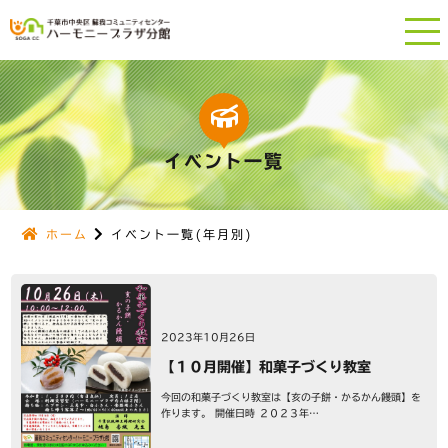
イベント一覧
ホーム
イベント一覧(年月別)
2023年10月26日
【１０月開催】和菓子づくり教室
今回の和菓子づくり教室は【亥の子餅・かるかん饅頭】を
作ります。 開催日時 ２０２３年…