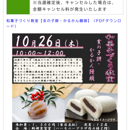
※当選確定後、キャンセルした場合は、
全額キャンセル料が発生いたします
和菓子づくり教室【亥の子餅・かるかん饅頭】（PDFダウンロ
ード）