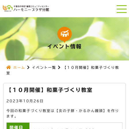
イベント情報
ホーム
イベント一覧
【１０月開催】和菓子づくり教
室
【１０月開催】和菓子づくり教室
2023年10月26日
今回の和菓子づくり教室は【亥の子餅・かるかん饅頭】を作り
ます。
開催日