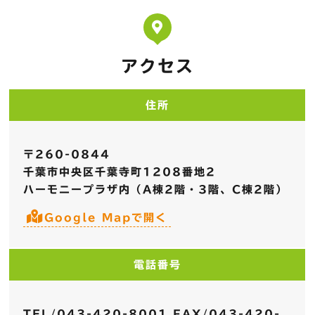
アクセス
住所
〒260-0844
千葉市中央区千葉寺町1208番地2
ハーモニープラザ内（A棟2階・3階、C棟2階）
Google Mapで開く
電話番号
TEL/043-420-8001 FAX/043-420-