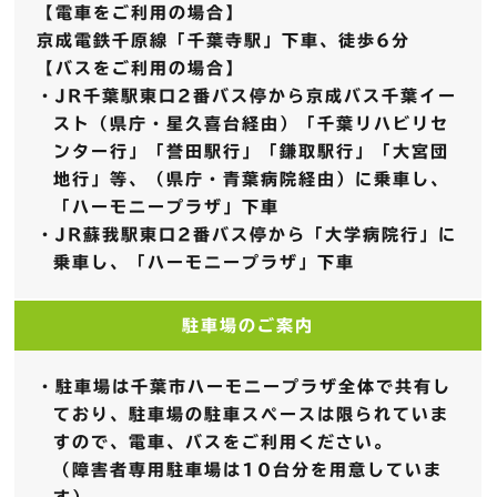
【電車をご利用の場合】
京成電鉄千原線「千葉寺駅」下車、徒歩6分
【バスをご利用の場合】
・JR千葉駅東口2番バス停から京成バス千葉イー
スト（県庁・星久喜台経由）「千葉リハビリセ
ンター行」「誉田駅行」「鎌取駅行」「大宮団
地行」等、（県庁・青葉病院経由）に乗車し、
「ハーモニープラザ」下車
・JR蘇我駅東口2番バス停から「大学病院行」に
乗車し、「ハーモニープラザ」下車
駐車場のご案内
・駐車場は千葉市ハーモニープラザ全体で共有し
ており、駐車場の駐車スペースは限られていま
すので、電車、バスをご利用ください。
（障害者専用駐車場は10台分を用意していま