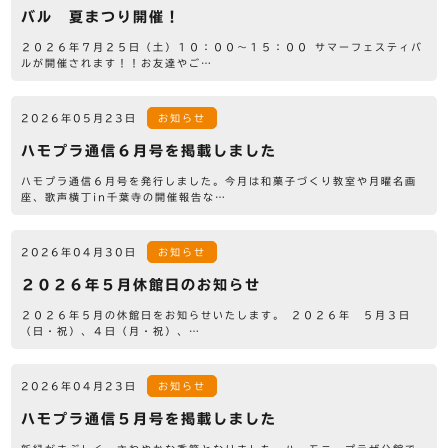
バル 夏まつり開催！
２０２６年７月２５日（土）１０：００～１５：００ サマーフェスティバ
ルが開催されます！！お友達やご…
2026年05月23日
お知らせ
ハモプラ通信６月号を掲載しました
ハモプラ通信６月号を発行しました。今月は和菓子づくり教室や月曜名画
座、歌声横丁in千葉寺の開催報告な…
2026年04月30日
お知らせ
２０２６年５月休館日のお知らせ
２０２６年５月の休館日をお知らせいたします。 ２０２６年 ５月３日
（日・祝）、４日（月・祝）、…
2026年04月23日
お知らせ
ハモプラ通信５月号を掲載しました