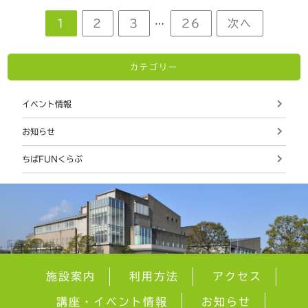
1
2
3
26
次へ
…
カテゴリー
イベント情報
お知らせ
ちばFUNくらぶ
施設案内
利用方法
アクセス
講座・イベント情報
お知らせ