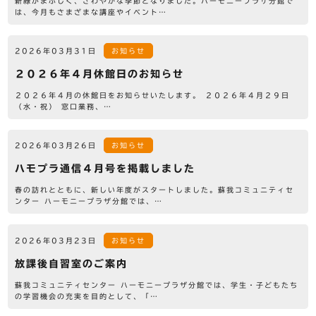
新緑がまぶしく、さわやかな季節となりました。ハーモニープラザ分館で
は、今月もさまざまな講座やイベント…
2026年03月31日
お知らせ
２０２６年４月休館日のお知らせ
２０２６年４月の休館日をお知らせいたします。 ２０２６年４月２９日
（水・祝） 窓口業務、…
2026年03月26日
お知らせ
ハモプラ通信４月号を掲載しました
春の訪れとともに、新しい年度がスタートしました。蘇我コミュニティセ
ンター ハーモニープラザ分館では、…
2026年03月23日
お知らせ
放課後自習室のご案内
蘇我コミュニティセンター ハーモニープラザ分館では、学生・子どもたち
の学習機会の充実を目的として、「…