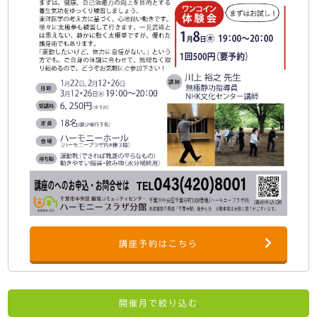
講座予約はこちら
開催月で絞り込む