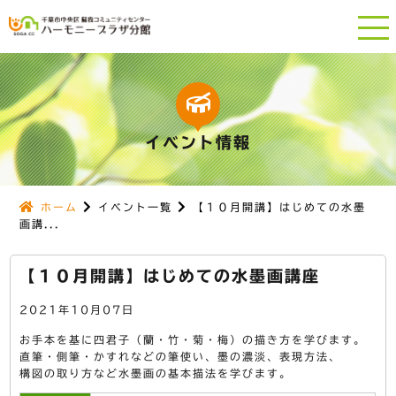
イベント情報
ホーム
イベント一覧
【１０月開講】はじめての水墨
画講...
【１０月開講】はじめての水墨画講座
2021年10月07日
お手本を基に四君子（蘭・竹・菊・梅）の描き方を学びます。
直筆・側筆・かすれなどの筆使い、墨の濃淡、表現方法、
構図の取り方など水墨画の基本描法を学びます。