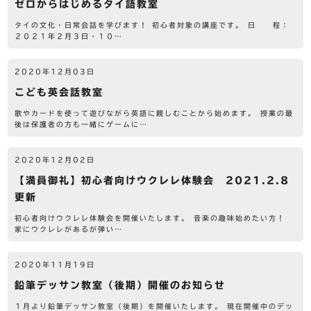
ゼロからはじめるタイ語教室
タイの文化・日常会話を学びます！ 初心者対象の講座です。 日 程：
２０２１年２月３日・１０…
2020年12月03日
こども英会話教室
歌やカードを使って遊びながら英語に親しむことから始めます。 授業の最
後は保護者の方も一緒にゲームに…
2020年12月02日
【満員御礼】初心者向けウクレレ体験会 2021.2.8
更新
初心者向けウクレレ体験会を開催いたします。 音楽の趣味始めたい方！
家にウクレレがあるが弾い…
2020年11月19日
鉛筆デッサン教室（後期）開催のお知らせ
１月より鉛筆デッサン教室（後期）を開催いたします。 現在開催中のデッ