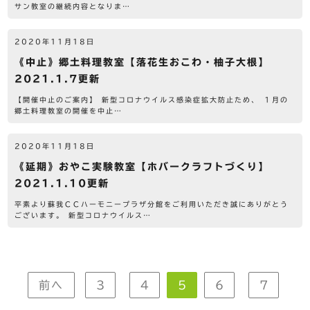
サン教室の継続内容となりま…
2020年11月18日
《中止》郷土料理教室【落花生おこわ・柚子大根】
2021.1.7更新
【開催中止のご案内】 新型コロナウイルス感染症拡大防止ため、 １月の
郷土料理教室の開催を中止…
2020年11月18日
《延期》おやこ実験教室【ホバークラフトづくり】
2021.1.10更新
平素より蘇我ＣＣハーモニープラザ分館をご利用いただき誠にありがとう
ございます。 新型コロナウイルス…
前へ
3
4
5
6
7