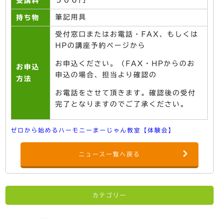
５００円
受講料
筆記用具
持ち物
受付窓口またはお電話・FAX、もしくは
HPの講座予約ページから
お申込ください。（FAX・HPからのお
お申込
申込の場合、担当より確認の
方法
お電話をさせて頂きます。確認後の受付
完了となりますのでご了承ください。
ゼロから始めるハーモニーまーじゃん教室【体験会】
ニュース一覧へ戻る
カテゴリー