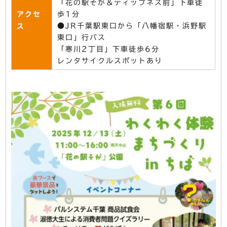
「花の駅そが＆ティップネス前」下車徒
アクセ
歩1分
●JR千葉駅東口から「八幡宿駅・浜野駅
ス
東口」行バス
「寒川2丁目」下車徒歩6分
レンタサイクルスポットあり