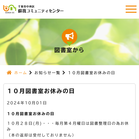
図書室から
ホーム
お知らせ一覧
１０月図書室お休みの日
１０月図書室お休みの日
2024年10月01日
１０月図書室お休みの日
１０月２８日(月)・・・毎月第４月曜日は図書整理日の為お休
み
（本の返却は受付しておりません）