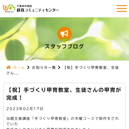
スタッフブログ
ホーム
お知らせ一覧
【祝】手づくり甲冑教室、生徒
さん...
【祝】手づくり甲冑教室、生徒さんの甲冑が
完成！
2023年02月17日
当館主催講座「手づくり甲冑教室」の木曜コースで制作をされ
ていた