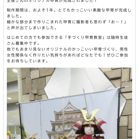
生徒さんのオリジナル甲冑が完成されました！
制作期間は、およそ1年。とてもかっこいい素敵な甲冑が完成し
ました。
細かな部分まで作りこまれた甲冑に撮影者も思わず「お～！」
と声が出てしまいました。
はじめての方でも参加できる「手づくり甲冑教室」は随時生徒
さん募集中です。
他でもあまり見ないオリジナルのかっこいい甲冑づくり、男性
女性関係なく作りたい気持ちがあればどなたでも！ぜひご参加
をお待ちしています。