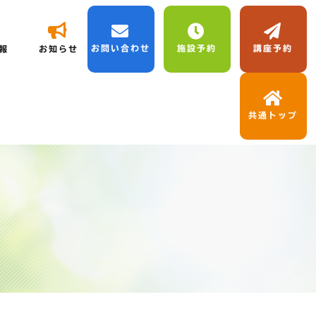
お問い合わせ
施設予約
講座予約
報
お知らせ
共通トップ