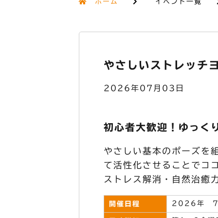
ホーム
イベント一覧
やさしいストレッチヨ
2026年07月03日
初心者大歓迎！ゆっく
やさしい基本のポーズを
て活性化させることでコ
ストレス解消・自然治癒
2026年 
開催日程