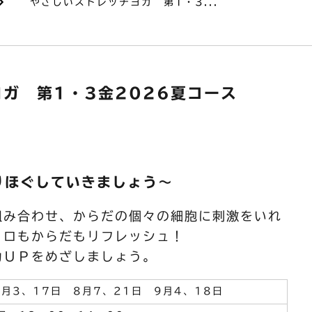
やさしいストレッチヨガ 第1・3...
ガ 第1・3金2026夏コース
りほぐしていきましょう～
組み合わせ、からだの個々の細胞に刺激をいれ
コロもからだもリフレッシュ！
力ＵＰをめざしましょう。
7月3、17日 8月7、21日 9月4、18日