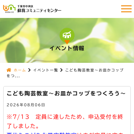
イベント情報
ホーム
イベント一覧
こども陶芸教室～お皿かコップ
をつ...
こども陶芸教室～お皿かコップをつくろう～
2026年08月06日
※7/13 定員に達したため、申込受付を終
了しました。