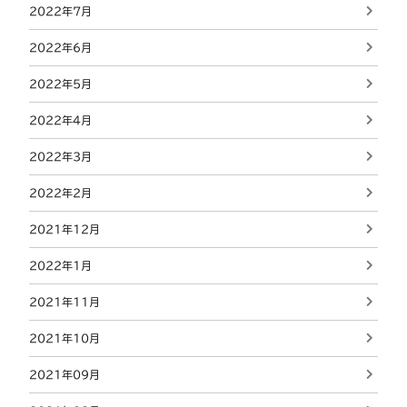
2022年7月
2022年6月
2022年5月
2022年4月
2022年3月
2022年2月
2021年12月
2022年1月
2021年11月
2021年10月
2021年09月