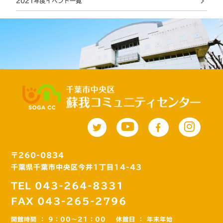
2021年度イベント一覧
〒260-0834
千葉県千葉市中央区今井1丁目14-43
TEL 043-264-8331
FAX 043-265-2796
開館時間 ： 9：00～21：00
休館日 ： 年末年始