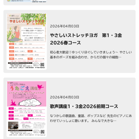
2026年04月03日
やさしいストレッチヨガ 第1・3金
2026春コース
初心者大歓迎！ゆっくりほぐしていきましょう～ やさしい
基本のポーズを組み合わせ、からだの個々の細胞…
2026年04月03日
歌声講座1・3金2026前期コース
なつかしの歌謡曲、童謡、ポップスなど 先生のピアノにあ
わせていっしょに歌います。 みんなで大きな…