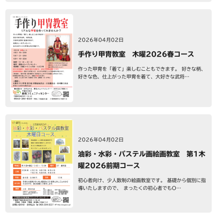
2026年04月02日
手作り甲冑教室 木曜2026春コース
作った甲冑を「着て」楽しむこともできます。 好きな柄、
好きな色、仕上がった甲冑を着て、大好きな武将…
2026年04月02日
油彩・水彩・パステル画絵画教室 第1木
曜2026前期コース
初心者向け、少人数制の絵画教室です。 基礎から個別に指
導いたしますので、 まったくの初心者でもO…